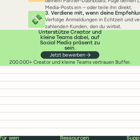
deinem Partner-Dashboard. Füge deinen Li
Media-Posts ein – oder teile ihn direkt.
Verdiene mit, wenn deine Empfehl
💸
Verfolge Anmeldungen in Echtzeit und ver
zahlenden Kunden, den du wirbst.
Unterstütze Creator und
kleine Teams dabei, auf
Social Media präsent zu
sein.
Jetzt bewerben
200.000+ Creator und kleine Teams vertrauen Buffer.
Für wen
Ressourcen
Supp