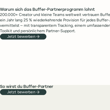
Warum sich das Buffer-Partnerprogramm lohnt
200.000+ Creator und kleine Teams weltweit vertrauen Buffe
ein Jahr lang 25 % wiederkehrende Provision für jedes Buffer
vermittelst – mit transparentem Tracking, einem umfassende
Toolkit und persönlichem Partner-Support.
Jetzt bewerben
So wirst du Buffer-Partner
Jetzt bewerben