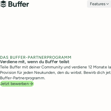
Hauptnavigation
Features
Buffer
DAS BUFFER-PARTNERPROGRAMM
Verdiene mit, wenn du Buffer teilst
Teile Buffer mit deiner Community und verdiene 12 Monate l
Provision für jeden Neukunden, den du wirbst. Bewirb dich jet
Buffer-Partnerprogramm.
Jetzt bewerben