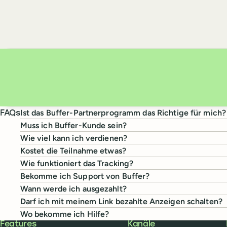
Ist das Buffer-Partnerprogramm das Richtige für mich?
FAQs
Muss ich Buffer-Kunde sein?
Wie viel kann ich verdienen?
Kostet die Teilnahme etwas?
Wie funktioniert das Tracking?
Bekomme ich Support von Buffer?
Wann werde ich ausgezahlt?
Darf ich mit meinem Link bezahlte Anzeigen schalten?
Wo bekomme ich Hilfe?
Buffer
Features
Kanäle