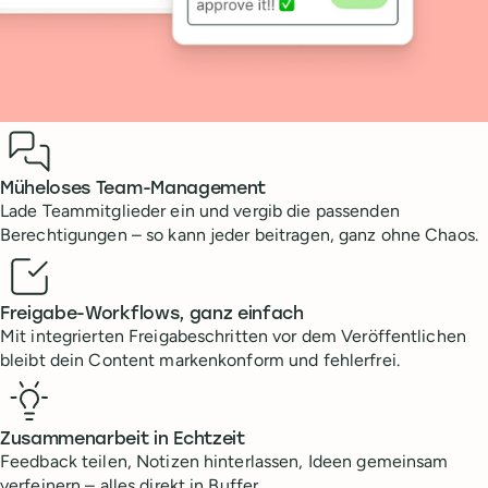
Benefits
Müheloses Team-Management
Lade Teammitglieder ein und vergib die passenden
Berechtigungen – so kann jeder beitragen, ganz ohne Chaos.
Freigabe-Workflows, ganz einfach
Mit integrierten Freigabeschritten vor dem Veröffentlichen
bleibt dein Content markenkonform und fehlerfrei.
Zusammenarbeit in Echtzeit
Feedback teilen, Notizen hinterlassen, Ideen gemeinsam
verfeinern – alles direkt in Buffer.