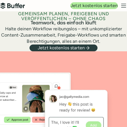
Hauptnavigation
Jetzt kostenlos starten
Buffer
N
GEMEINSAM PLANEN, FREIGEBEN UND
VERÖFFENTLICHEN – OHNE CHAOS
Teamwork, das einfach läuft
Halte deinen Workflow reibungslos – mit unkomplizierter
Content-Zusammenarbeit, Freigabe-Workflows und smarten
Berechtigungen, alles an einem Ort.
Jetzt kostenlos starten