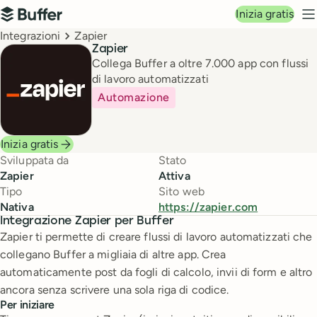
Navigazione principale
Inizia gratis
Buffer
M
Breadcrumbs
Integrazioni
Zapier
Zapier
Collega Buffer a oltre 7.000 app con flussi
di lavoro automatizzati
Automazione
Inizia gratis
Sviluppata da
Stato
Zapier
Attiva
Tipo
Sito web
Nativa
https://zapier.com
Integrazione Zapier per Buffer
Zapier ti permette di creare flussi di lavoro automatizzati che
collegano Buffer a migliaia di altre app. Crea
automaticamente post da fogli di calcolo, invii di form e altro
ancora senza scrivere una sola riga di codice.
Per iniziare