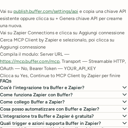
Vai su
publish.buffer.com/settings/api
e copia una chiave API
esistente oppure clicca su + Genera chiave API per crearne
una nuova.
Vai su Zapier Connections e clicca su Aggiungi connessione
Cerca MCP Client by Zapier e selezionalo, poi clicca su
Aggiungi connessione
Compila il modulo: Server URL —
https://mcp.buffer.com/mcp
, Transport — Streamable HTTP,
OAuth — No, Bearer Token — YOUR_API_KEY
Clicca su Yes, Continue to MCP Client by Zapier per finire
FAQs
Cos'è l'integrazione tra Buffer e Zapier?
Come funziona Zapier con Buffer?
Come collego Buffer a Zapier?
Cosa posso automatizzare con Buffer e Zapier?
L'integrazione tra Buffer e Zapier è gratuita?
Quali trigger e azioni supporta Buffer in Zapier?