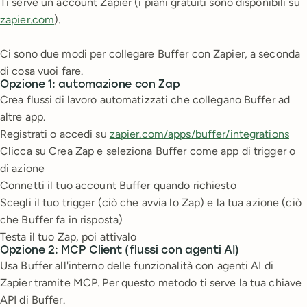
Ti serve un account Zapier (i piani gratuiti sono disponibili su
zapier.com
).
Ci sono due modi per collegare Buffer con Zapier, a seconda
di cosa vuoi fare.
Opzione 1: automazione con Zap
Crea flussi di lavoro automatizzati che collegano Buffer ad
altre app.
Registrati o accedi su
zapier.com/apps/buffer/integrations
Clicca su Crea Zap e seleziona Buffer come app di trigger o
di azione
Connetti il tuo account Buffer quando richiesto
Scegli il tuo trigger (ciò che avvia lo Zap) e la tua azione (ciò
che Buffer fa in risposta)
Testa il tuo Zap, poi attivalo
Opzione 2: MCP Client (flussi con agenti AI)
Usa Buffer all'interno delle funzionalità con agenti AI di
Zapier tramite MCP. Per questo metodo ti serve la tua chiave
API di Buffer.