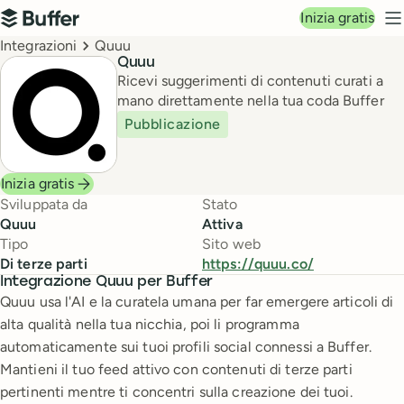
Navigazione principale
Inizia gratis
Buffer
M
Breadcrumbs
Integrazioni
Quuu
Quuu
Ricevi suggerimenti di contenuti curati a
mano direttamente nella tua coda Buffer
Pubblicazione
Inizia gratis
Sviluppata da
Stato
Quuu
Attiva
Tipo
Sito web
Di terze parti
https://quuu.co/
Integrazione Quuu per Buffer
Quuu usa l'AI e la curatela umana per far emergere articoli di
alta qualità nella tua nicchia, poi li programma
automaticamente sui tuoi profili social connessi a Buffer.
Mantieni il tuo feed attivo con contenuti di terze parti
pertinenti mentre ti concentri sulla creazione dei tuoi.