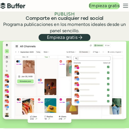
Navegación principal
Empieza gratis
Buffer
M
PUBLISH
Comparte en cualquier red social
Programa publicaciones en los momentos ideales desde un
panel sencillo.
Empieza gratis