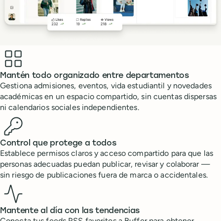
Benefits
Mantén todo organizado entre departamentos
Gestiona admisiones, eventos, vida estudiantil y novedades
académicas en un espacio compartido, sin cuentas dispersas
ni calendarios sociales independientes.
Control que protege a todos
Establece permisos claros y acceso compartido para que las
personas adecuadas puedan publicar, revisar y colaborar —
sin riesgo de publicaciones fuera de marca o accidentales.
Mantente al día con las tendencias
Conecta tus feeds RSS favoritos a Buffer para obtener