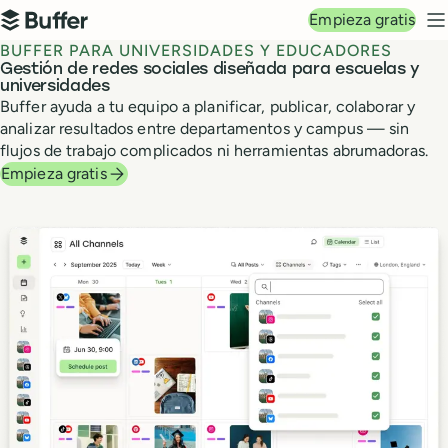
Navegación principal
Empieza gratis
Buffer
M
BUFFER PARA UNIVERSIDADES Y EDUCADORES
Gestión de redes sociales diseñada para escuelas y
universidades
Buffer ayuda a tu equipo a planificar, publicar, colaborar y
analizar resultados entre departamentos y campus — sin
flujos de trabajo complicados ni herramientas abrumadoras.
Empieza gratis