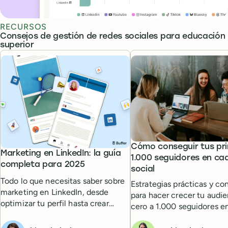
RECURSOS
Consejos de gestión de redes sociales para educación
superior
Cómo conseguir tus pr
Marketing en LinkedIn: la guía
1.000 seguidores en ca
completa para 2025
social
Todo lo que necesitas saber sobre
Estrategias prácticas y co
marketing en LinkedIn, desde
para hacer crecer tu audie
optimizar tu perfil hasta crear
cero a 1.000 seguidores e
contenido que genere
Twitter, Facebook, Instag
engagement.