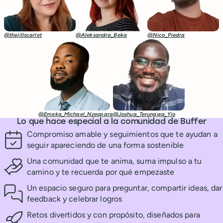
@thejillscarlet
@Aleksandra_Beka
@Nico_Piedra
@Emeka_Michael_Nzeopara
@Joshua_Terungwa_Yio
Lo que hace especial a la comunidad de Buffer
Compromiso amable y seguimientos que te ayudan a
seguir apareciendo de una forma sostenible
Una comunidad que te anima, suma impulso a tu
camino y te recuerda por qué empezaste
Un espacio seguro para preguntar, compartir ideas, dar
feedback y celebrar logros
Retos divertidos y con propósito, diseñados para