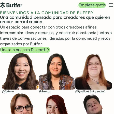
Navegación principal
Empieza gratis
Buffer
M
BIENVENIDOS A LA COMUNIDAD DE BUFFER
Una comunidad pensada para creadores que quieren
crecer con intención.
Un espacio para conectar con otros creadores afines,
intercambiar ideas y recursos, y construir constancia juntos a
través de conversaciones lideradas por la comunidad y retos
organizados por Buffer.
Únete a nuestro Discord
@lothwe
@Samta
@lyndicat.bsky.social