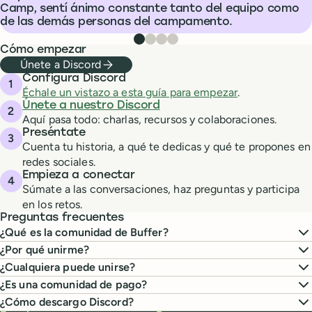
Camp, sentí ánimo constante tanto del equipo como
de las demás personas del campamento.
Testimonio de Jillian Johnson
Testimonio de Samta
Testimonio de Aleksandra Be
Testimonio de Heather Th
Cómo empezar
Únete a Discord
Configura Discord
Échale un vistazo a esta guía para empezar
.
Únete a nuestro Discord
Aquí pasa todo: charlas, recursos y colaboraciones.
Preséntate
Cuenta tu historia, a qué te dedicas y qué te propones en
redes sociales.
Empieza a conectar
Súmate a las conversaciones, haz preguntas y participa
en los retos.
Preguntas frecuentes
¿Qué es la comunidad de Buffer?
¿Por qué unirme?
¿Cualquiera puede unirse?
¿Es una comunidad de pago?
¿Cómo descargo Discord?