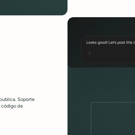
publica. Soporte
n código de