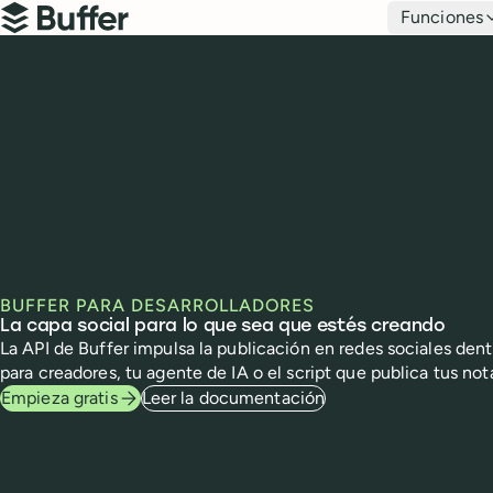
Navegación principal
Funciones
Buffer
BUFFER PARA DESARROLLADORES
La capa social para lo que sea que estés creando
La API de Buffer impulsa la publicación en redes sociales den
para creadores, tu agente de IA o el script que publica tus not
Empieza gratis
Leer la documentación