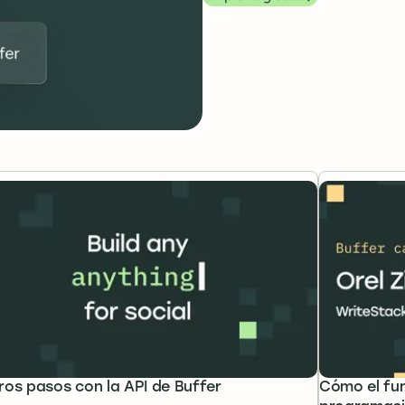
ros pasos con la API de Buffer
Cómo el fu