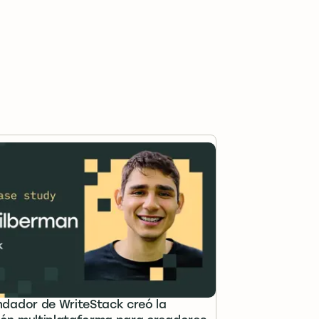
ndador de WriteStack creó la