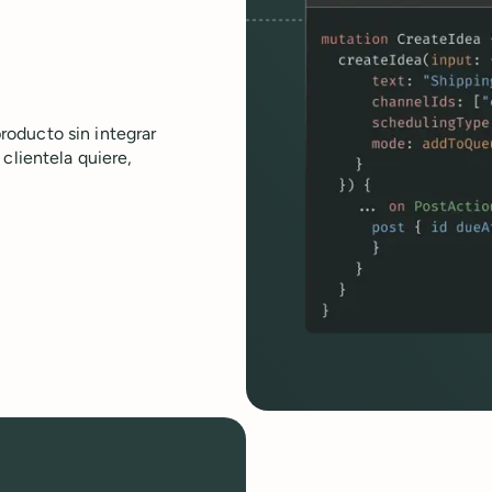
oducto sin integrar
clientela quiere,