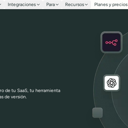
Integraciones
Para
Recursos
Planes y precios
tro de tu SaaS, tu herramienta
as de versión.