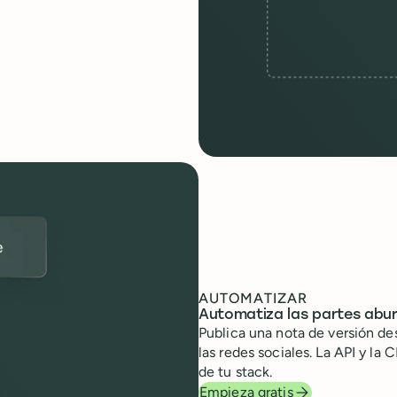
AUTOMATIZAR
Automatiza las partes abur
Publica una nota de versión d
las redes sociales. La API y la 
de tu stack.
Empieza gratis