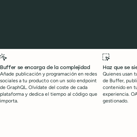
Benefits
Buffer se encarga de la complejidad
Haz que se si
Añade publicación y programación en redes
Quienes usan t
sociales a tu producto con un solo endpoint
de Buffer, publ
de GraphQL. Olvídate del coste de cada
contenido en tu
plataforma y dedica el tiempo al código que
experiencia. O
importa.
gestionado.