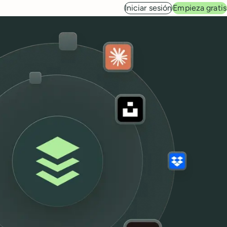
Iniciar sesión
Empieza gratis