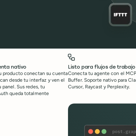
enta nativo
Listo para flujos de trabajo
u producto conectan su cuenta
Conecta tu agente con el MCP
ican desde tu interfaz y ven el
Buffer. Soporte nativo para Cl
 panel. Sus redes, tu
Cursor, Raycast y Perplexity.
Auth queda totalmente