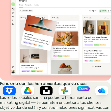
Funciona con las herramientas que ya usas
Dropbox
Google Drive
Unsplash
Google Photos
Canva
OneD
Las redes sociales son una poderosa herramienta de
marketing digital — te permiten encontrar a tus clientes
objetivo donde están y construir relaciones significativas con