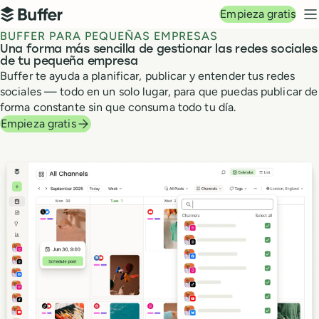
Navegación principal
Empieza gratis
Buffer
M
BUFFER PARA PEQUEÑAS EMPRESAS
Una forma más sencilla de gestionar las redes sociales
de tu pequeña empresa
Buffer te ayuda a planificar, publicar y entender tus redes
sociales — todo en un solo lugar, para que puedas publicar de
forma constante sin que consuma todo tu día.
Empieza gratis