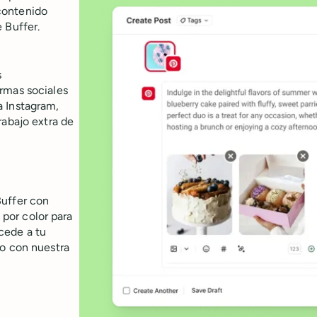
contenido
 Buffer.
s
rmas sociales
a Instagram,
rabajo extra de
Buffer con
 por color para
cede a tu
vo con nuestra