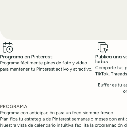
Benefits
Programa en Pinterest
Publica una v
lados
Programa fácilmente pines de foto y video
Comparte tus p
para mantener tu Pinterest activo y atractivo.
TikTok, Threads
Buffer es tu a
o
PROGRAMA
Programa con anticipación para un feed siempre fresco
Planifica tu estrategia de Pinterest semanas o meses con anti
Nuestra vista de calendario intuitiva facilita la programación d