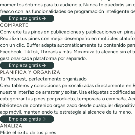
momentos óptimos para tu audiencia. Nunca te quedarás sin 
fresco con las funcionalidades de programación inteligente de
Empieza gratis
COMPARTE
Convierte tus pines en publicaciones y publicaciones en pine
Reutiliza tus pines con mejor desempeño en múltiples platafo
con un clic. Buffer adapta automáticamente tu contenido par
Facebook, TikTok, Threads y más. Maximiza tu alcance sin el t
gestionar cada plataforma por separado.
Empieza gratis
PLANIFICA Y ORGANIZA
Tu Pinterest, perfectamente organizado
Crea tableros y colecciones personalizadas directamente en 
nuestra interfaz de arrastrar y soltar. Usa etiquetas codificadas
categorizar tus pines por producto, temporada o campaña. Ac
biblioteca de contenido organizado desde cualquier dispositi
app móvil, manteniendo tu estrategia al alcance de tu mano.
Empieza gratis
ANALIZA
Mide el éxito de tus pines