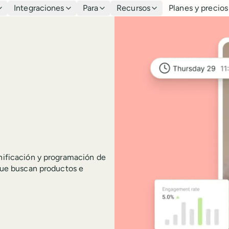
Integraciones
Para
Recursos
Planes y precios
anificación y programación de
 que buscan productos e