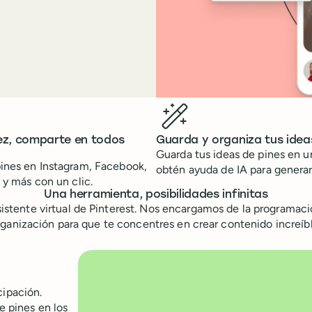
ez, comparte en todos
Guarda y organiza tus idea
Guarda tus ideas de pines en un
ines en Instagram, Facebook,
obtén ayuda de IA para generar
 y más con un clic.
Una herramienta, posibilidades infinitas
sistente virtual de Pinterest. Nos encargamos de la programaci
rganización para que te concentres en crear contenido increíbl
cipación.
e pines en los