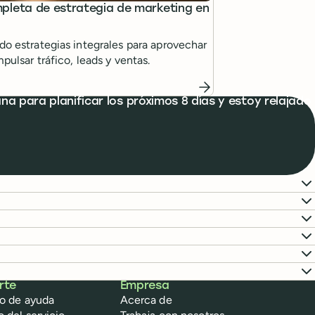
pleta de estrategia de marketing en
do estrategias integrales para aprovechar
mpulsar tráfico, leads y ventas.
 para planificar los próximos 8 días y estoy relajado
rte
Empresa
o de ayuda
Acerca de