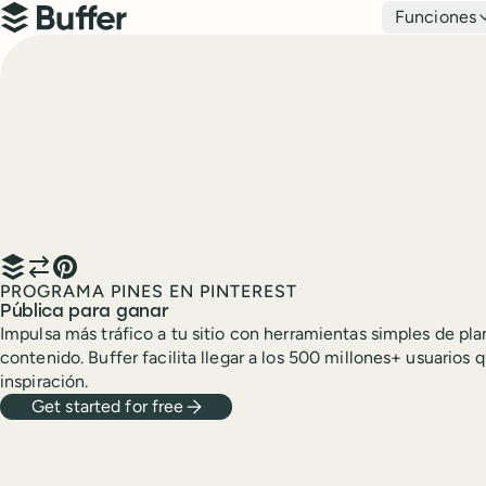
Navegación principal
Funciones
Buffer
PROGRAMA PINES EN PINTEREST
Pública para ganar
Impulsa más tráfico a tu sitio con herramientas simples de pl
contenido. Buffer facilita llegar a los 500 millones+ usuarios
inspiración.
Get started for free