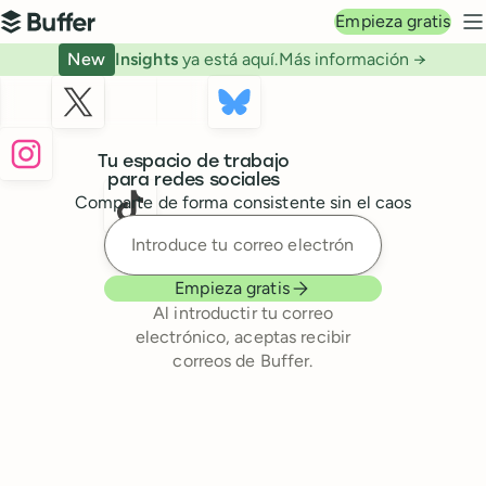
Navegación principal
Empieza gratis
Buffer
M
New
Insights
ya está aquí.
Más información →
Buffer
Tu espacio de trabajo
para redes sociales
Comparte de forma consistente sin el caos
Introduce tu correo electrónic
Empieza gratis
Al introductir tu correo
electrónico, aceptas recibir
correos de Buffer.