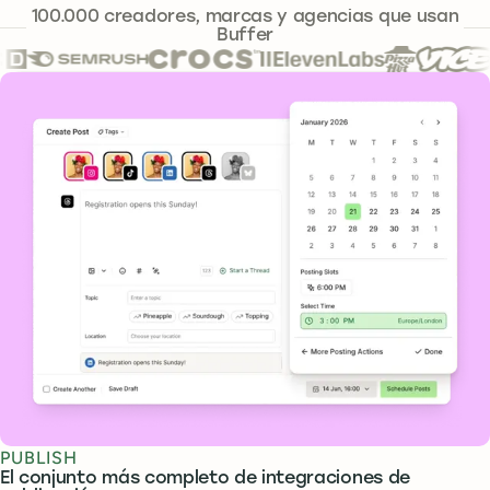
241.644
100.000
creadores, marcas y agencias que usan
Buffer
Funciones principales
PUBLISH
El conjunto más completo de integraciones de