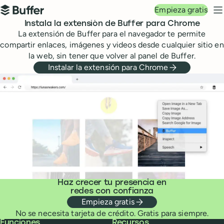
Navegación principal
Empieza gratis
Buffer
M
Instala la extensión de Buffer para Chrome
La extensión de Buffer para el navegador te permite
compartir enlaces, imágenes y videos desde cualquier sitio en
la web, sin tener que volver al panel de Buffer.
Instalar la extensión para Chrome
Haz crecer tu presencia en
redes con confianza
Empieza gratis
No se necesita tarjeta de crédito. Gratis para siempre.
Buffer
Funciones
Recursos