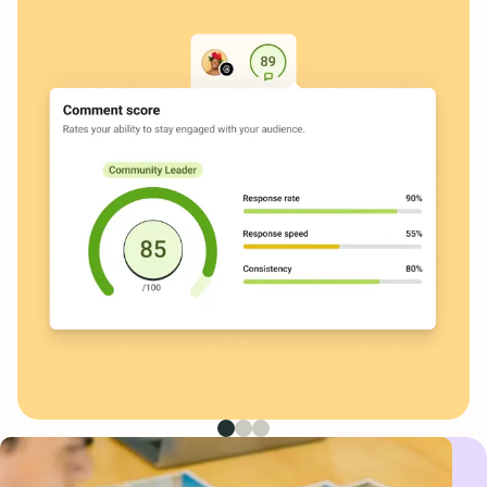
Primera imagen
Segunda imagen
Tercera imagen