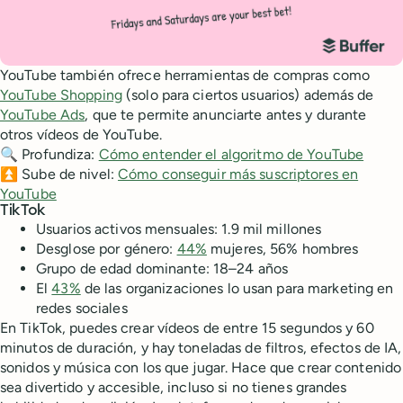
YouTube también ofrece herramientas de compras como
YouTube Shopping
(solo para ciertos usuarios) además de
YouTube Ads
, que te permite anunciarte antes y durante
otros vídeos de YouTube.
🔍 Profundiza:
Cómo entender el algoritmo de YouTube
⏫ Sube de nivel:
Cómo conseguir más suscriptores en
YouTube
TikTok
Usuarios activos mensuales: 1.9 mil millones
Desglose por género:
44%
mujeres, 56% hombres
Grupo de edad dominante: 18–24 años
El
43%
de las organizaciones lo usan para marketing en
redes sociales
En TikTok, puedes crear vídeos de entre 15 segundos y 60
minutos de duración, y hay toneladas de filtros, efectos de IA,
sonidos y música con los que jugar. Hace que crear contenido
sea divertido y accesible, incluso si no tienes grandes