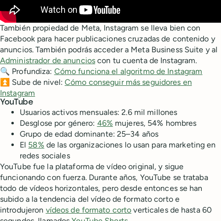
También propiedad de Meta, Instagram se lleva bien con
Facebook para hacer publicaciones cruzadas de contenido y
anuncios. También podrás acceder a Meta Business Suite y al
Administrador de anuncios
con tu cuenta de Instagram.
🔍 Profundiza:
Cómo funciona el algoritmo de Instagram
⏫ Sube de nivel:
Cómo conseguir más seguidores en
Instagram
YouTube
Usuarios activos mensuales: 2.6 mil millones
Desglose por género:
46%
mujeres, 54% hombres
Grupo de edad dominante: 25–34 años
El
58%
de las organizaciones lo usan para marketing en
redes sociales
YouTube fue la plataforma de vídeo original, y sigue
funcionando con fuerza. Durante años, YouTube se trataba
todo de vídeos horizontales, pero desde entonces se han
subido a la tendencia del vídeo de formato corto e
introdujeron
vídeos de formato corto
verticales de hasta 60
segundos, llamados
YouTube Shorts
.