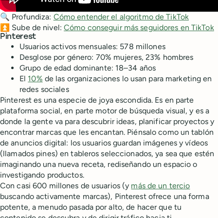
🔍 Profundiza:
Cómo entender el algoritmo de TikTok
⏫ Sube de nivel:
Cómo conseguir más seguidores en TikTok
Pinterest
Usuarios activos mensuales: 578 millones
Desglose por género: 70% mujeres, 23% hombres
Grupo de edad dominante: 18–34 años
El
10%
de las organizaciones lo usan para marketing en
redes sociales
Pinterest es una especie de joya escondida. Es en parte
plataforma social, en parte motor de búsqueda visual, y es a
donde la gente va para descubrir ideas, planificar proyectos y
encontrar marcas que les encantan. Piénsalo como un tablón
de anuncios digital: los usuarios guardan imágenes y vídeos
(llamados pines) en tableros seleccionados, ya sea que estén
imaginando una nueva receta, rediseñando un espacio o
investigando productos.
Con casi 600 millones de usuarios (y
más de un tercio
buscando activamente marcas), Pinterest ofrece una forma
potente, a menudo pasada por alto, de hacer que tu
contenido se descubra y de dirigir tráfico hacia ti.