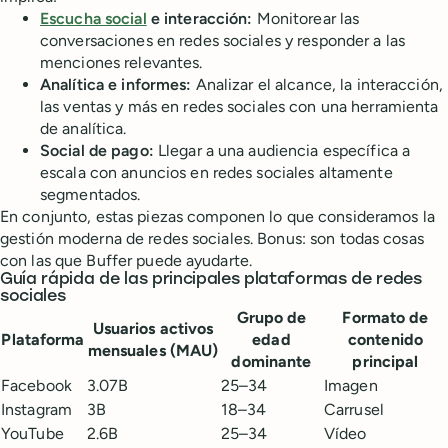
Escucha social
e interacción:
Monitorear las
conversaciones en redes sociales y responder a las
menciones relevantes.
Analítica e informes:
Analizar el alcance, la interacción,
las ventas y más en redes sociales con una herramienta
de analítica.
Social de pago:
Llegar a una audiencia específica a
escala con anuncios en redes sociales altamente
segmentados.
En conjunto, estas piezas componen lo que consideramos la
gestión moderna de redes sociales. Bonus: son todas cosas
con las que Buffer puede ayudarte.
Guía rápida de las principales plataformas de redes
sociales
Grupo de
Formato de
Usuarios activos
Plataforma
edad
contenido
mensuales (MAU)
dominante
principal
Facebook
3.07B
25–34
Imagen
Instagram
3B
18–34
Carrusel
YouTube
2.6B
25–34
Vídeo