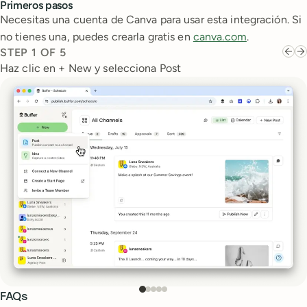
Primeros pasos
Necesitas una cuenta de Canva para usar esta integración. Si
no tienes una, puedes crearla gratis en
canva.com
.
STEP
1
OF
5
Haz clic en + New y selecciona Post
FAQs