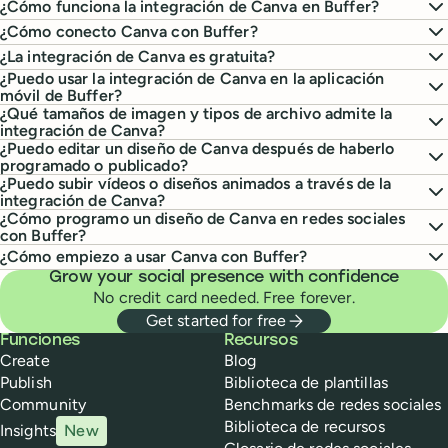
¿Cómo funciona la integración de Canva en Buffer?
¿Cómo conecto Canva con Buffer?
¿La integración de Canva es gratuita?
¿Puedo usar la integración de Canva en la aplicación
móvil de Buffer?
¿Qué tamaños de imagen y tipos de archivo admite la
integración de Canva?
¿Puedo editar un diseño de Canva después de haberlo
programado o publicado?
¿Puedo subir vídeos o diseños animados a través de la
integración de Canva?
¿Cómo programo un diseño de Canva en redes sociales
con Buffer?
¿Cómo empiezo a usar Canva con Buffer?
Grow your social presence with confidence
No credit card needed. Free forever.
Get started for free
Buffer
Funciones
Recursos
Create
Blog
Publish
Biblioteca de plantillas
Community
Benchmarks de redes sociales
Biblioteca de recursos
Insights
New