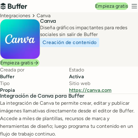
Navegación principal
Empieza gratis
Buffer
M
Breadcrumbs
Integraciones
Canva
Canva
Diseña gráficos impactantes para redes
sociales sin salir de Buffer
Creación de contenido
Empieza gratis
Creada por
Estado
Buffer
Activa
Tipo
Sitio web
Propia
https://canva.com
Integración de Canva para Buffer
La integración de Canva te permite crear, editar y publicar
imágenes llamativas directamente desde el editor de Buffer.
Accede a miles de plantillas, recursos de marca y
herramientas de diseño; luego programa tu contenido en un
flujo de trabajo continuo.