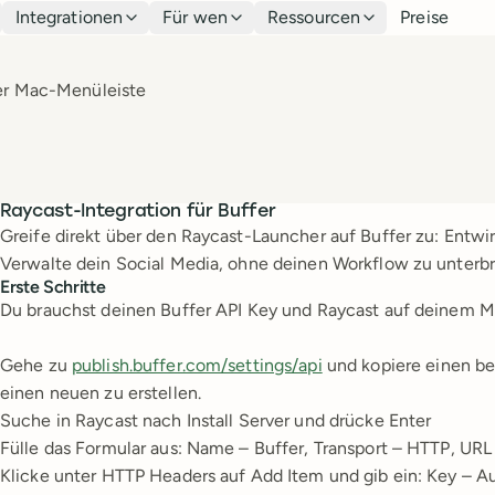
Integrationen
Für wen
Ressourcen
Preise
der Mac-Menüleiste
Raycast-Integration für Buffer
Greife direkt über den Raycast-Launcher auf Buffer zu: Entwi
Verwalte dein Social Media, ohne deinen Workflow zu unterb
Erste Schritte
Du brauchst deinen Buffer API Key und Raycast auf deinem M
Gehe zu
publish.buffer.com/settings/api
und kopiere einen be
einen neuen zu erstellen.
Suche in Raycast nach Install Server und drücke Enter
Fülle das Formular aus: Name – Buffer, Transport – HTTP, URL
Klicke unter HTTP Headers auf Add Item und gib ein: Key – A