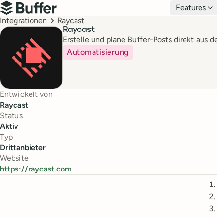
Hauptnavigation
Features
Buffer
Breadcrumbs
Integrationen
Raycast
Raycast
Erstelle und plane Buffer-Posts direkt aus 
Automatisierung
Entwickelt von
Raycast
Status
Aktiv
Typ
Drittanbieter
Website
https://raycast.com