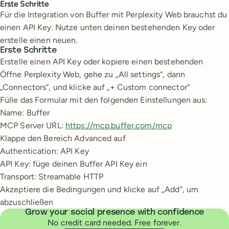
Erste Schritte
Für die Integration von Buffer mit Perplexity Web brauchst du
einen API Key. Nutze unten deinen bestehenden Key oder
erstelle einen neuen.
Erste Schritte
Erstelle einen API Key oder kopiere einen bestehenden
Öffne Perplexity Web, gehe zu „All settings“, dann
„Connectors“, und klicke auf „+ Custom connector“
Fülle das Formular mit den folgenden Einstellungen aus:
Name: Buffer
MCP Server URL:
https://mcp.buffer.com/mcp
Klappe den Bereich Advanced auf
Authentication: API Key
API Key: füge deinen Buffer API Key ein
Transport: Streamable HTTP
Akzeptiere die Bedingungen und klicke auf „Add“, um
abzuschließen
Grow your social presence with confidence
No credit card needed. Free forever.