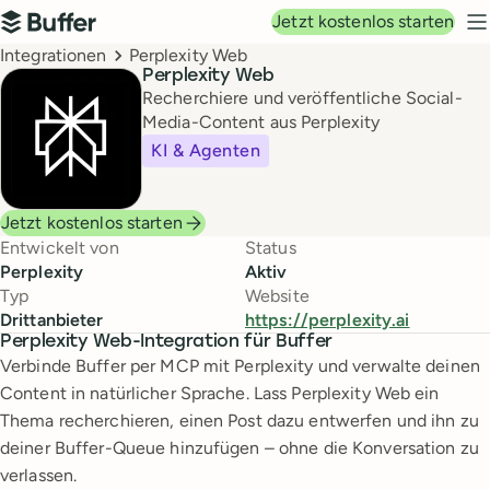
Hauptnavigation
Jetzt kostenlos starten
Buffer
N
Breadcrumbs
Integrationen
Perplexity Web
Perplexity Web
Recherchiere und veröffentliche Social-
Media-Content aus Perplexity
KI & Agenten
Jetzt kostenlos starten
Entwickelt von
Status
Perplexity
Aktiv
Typ
Website
Drittanbieter
https://perplexity.ai
Perplexity Web-Integration für Buffer
Verbinde Buffer per MCP mit Perplexity und verwalte deinen
Content in natürlicher Sprache. Lass Perplexity Web ein
Thema recherchieren, einen Post dazu entwerfen und ihn zu
deiner Buffer-Queue hinzufügen – ohne die Konversation zu
verlassen.