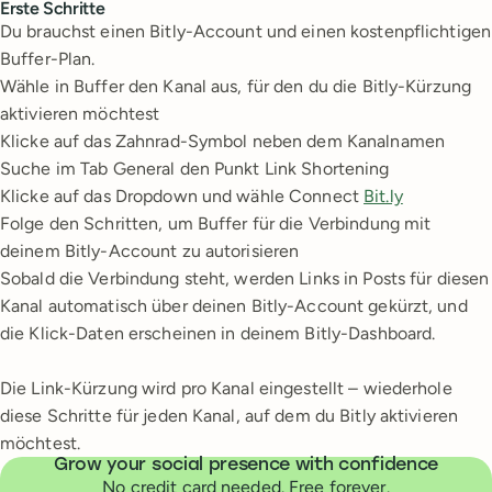
Erste Schritte
Du brauchst einen Bitly-Account und einen kostenpflichtigen
Buffer-Plan.
Wähle in Buffer den Kanal aus, für den du die Bitly-Kürzung
aktivieren möchtest
Klicke auf das Zahnrad-Symbol neben dem Kanalnamen
Suche im Tab General den Punkt Link Shortening
Klicke auf das Dropdown und wähle Connect
Bit.ly
Folge den Schritten, um Buffer für die Verbindung mit
deinem Bitly-Account zu autorisieren
Sobald die Verbindung steht, werden Links in Posts für diesen
Kanal automatisch über deinen Bitly-Account gekürzt, und
die Klick-Daten erscheinen in deinem Bitly-Dashboard.
Die Link-Kürzung wird pro Kanal eingestellt – wiederhole
diese Schritte für jeden Kanal, auf dem du Bitly aktivieren
möchtest.
Grow your social presence with confidence
No credit card needed. Free forever.