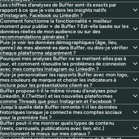
Les chiffres d’analyses de Buffer sont-ils exacts par
rapport à ce que je vois dans les insights natifs
d’Instagram, Facebook ou LinkedIn ?
Comment fonctionne la fonctionnalité « meilleur
moment pour publier » de Buffer ? Est-elle basée sur les
données réelles de mon audience ou sur des
recommandations générales ?
Puis-je voir les données démographiques (âge, lieu,
genre) de mes abonné·es dans Buffer, ou dois-je vérifier
chaque plateforme séparément ?
Pourquoi mes analyses Buffer ne se mettent-elles pas à
jour, et comment résoudre les problèmes de connexion
avec mes comptes Instagram ou LinkedIn ?
Puis-je personnaliser les rapports Buffer avec mon logo,
mes couleurs de marque et choisir les indicateurs à
inclure pour les présentations client·es ?
Buffer propose-t-il le même niveau d’analyses pour
LinkedIn, X (Twitter) et les nouvelles plateformes
comme Threads que pour Instagram et Facebook ?
Jusqu’à quelle date Buffer remonte-t-il les données
historiques lorsque je connecte mes comptes sociaux
pour la première fois ?
Buffer peut-il me montrer quels types de contenu
(reels, carrousels, publications avec lien, etc.)
fonctionnent le mieux sur mes canaux ?