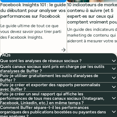
Facebook Insights 101 : le guide
10 indicateurs de marke
du débutant pour analyser vos
contenu à suivre (et 5
performances sur Facebook
expert·es sur ceux qui
comptent vraiment pou
Le guide ultime de tout ce que
Un guide des indicateurs 
vous devez savoir pour tirer parti
marketing de contenu qui
des Facebook Insights.
aideront à mesurer votre 
accompagné des conseils
leaders du marketing de c
FAQs
Que sont les analyses de réseaux sociaux ?
Quels canaux sociaux sont pris en charge par les outils
d’analyses de Buffer ?
Puis-je utiliser gratuitement les outils d’analyses de
Buffer ?
Puis-je créer et exporter des rapports personnalisés
avec Buffer ?
Puis-je créer un seul rapport qui affiche les
performances de tous mes canaux sociaux (Instagram,
Facebook, LinkedIn, etc.) en même temps ?
Comment Buffer sépare-t-il les performances
organiques des publications boostées ou payantes dans
mes analyses ?