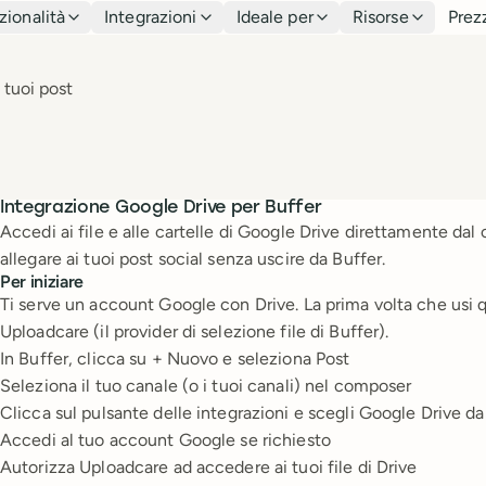
zionalità
Integrazioni
Ideale per
Risorse
Prez
 tuoi post
Integrazione Google Drive per Buffer
Accedi ai file e alle cartelle di Google Drive direttamente da
allegare ai tuoi post social senza uscire da Buffer.
Per iniziare
Ti serve un account Google con Drive. La prima volta che usi q
Uploadcare (il provider di selezione file di Buffer).
In Buffer, clicca su + Nuovo e seleziona Post
Seleziona il tuo canale (o i tuoi canali) nel composer
Clicca sul pulsante delle integrazioni e scegli Google Drive d
Accedi al tuo account Google se richiesto
Autorizza Uploadcare ad accedere ai tuoi file di Drive