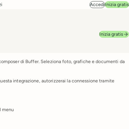
zi
Accedi
Inizia gratis
Inizia gratis
l composer di Buffer. Seleziona foto, grafiche e documenti da
uesta integrazione, autorizzerai la connessione tramite
al menu