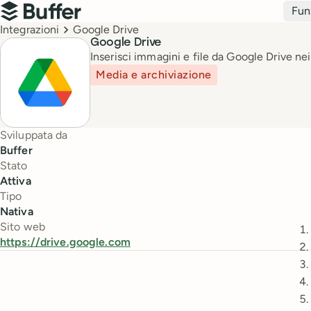
Navigazione principale
Fun
Buffer
Breadcrumbs
Integrazioni
Google Drive
Google Drive
Inserisci immagini e file da Google Drive nei
Media e archiviazione
Sviluppata da
Buffer
Stato
Attiva
Tipo
Nativa
Sito web
https://drive.google.com