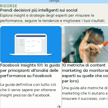
Tempt
RISORSE
Prendi decisioni più intelligenti sui social
Esplora insight e strategie degli esperti per misurare le
performance, seguire le tendenze e migliorare i tuoi risultati.
Facebook Insights 101: la guida
10 metriche di content
per principianti all'analisi delle
marketing da monitora
performance su Facebook
esperti su quelle che c
per loro)
La guida definitiva con tutto ciò
Una guida alle metriche d
che ti serve sapere per ottenere
marketing che ti aiutano a
insight preziosi da Facebook.
misurare il successo, con i
dei migliori leader del con