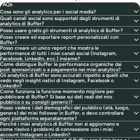
marketing.
FAQs
Cosa sono gli analytics per i social media?
Quali canali social sono supportati dagli strumenti di
analytics di Buffer?
Posso usare gratis gli strumenti di analytics di Buffer?
Posso creare ed esportare report personalizzati con
Buffer?
Posso creare un unico report che mostra le
performance di tutti i miei canali social (Instagram,
Facebook, LinkedIn, ecc.) insieme?
Come distingue Buffer le performance organiche dai
post sponsorizzati o a pagamento nei miei analytics?
Gli analytics di Buffer sono accurati rispetto a quelli che
vedo negli insight nativi di Instagram, Facebook o
LinkedIn?
Come funziona la funzione momento migliore per
pubblicare di Buffer? Si basa sui dati reali del mio
pubblico o su consigli generici?
Posso vedere i dati demografici del pubblico (età, luogo,
genere) dei miei follower in Buffer, o devo controllare
ogni piattaforma separatamente?
Perché i miei analytics di Buffer non si aggiornano e
come risolvo i problemi di connessione con i miei
account Instagram o LinkedIn?