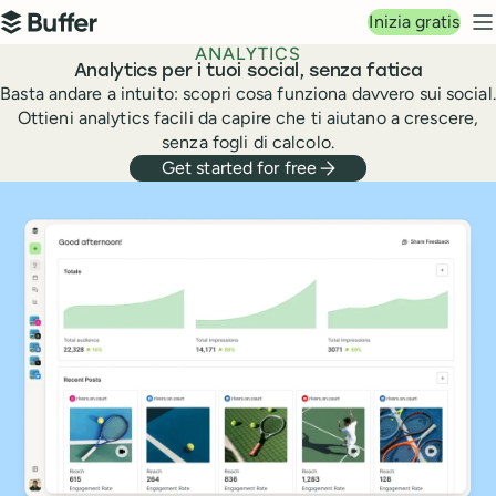
Navigazione principale
Inizia gratis
Buffer
M
ANALYTICS
Analytics per i tuoi social, senza fatica
Basta andare a intuito: scopri cosa funziona davvero sui social.
Ottieni analytics facili da capire che ti aiutano a crescere,
senza fogli di calcolo.
Get started for free