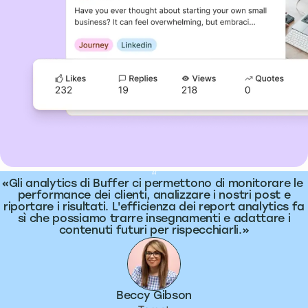
What people are saying
“
Gli analytics di Buffer ci permettono di monitorare le
performance dei clienti, analizzare i nostri post e
riportare i risultati. L'efficienza dei report analytics fa
sì che possiamo trarre insegnamenti e adattare i
contenuti futuri per rispecchiarli.
Beccy Gibson