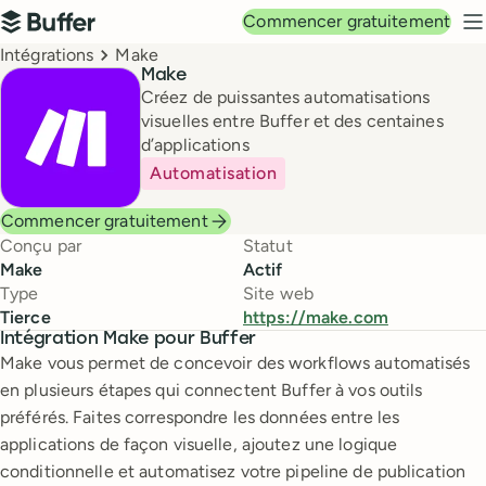
Navigation principale
Commencer gratuitement
Buffer
M
Breadcrumbs
Intégrations
Make
Make
Créez de puissantes automatisations
visuelles entre Buffer et des centaines
d’applications
Automatisation
Commencer gratuitement
Conçu par
Statut
Make
Actif
Type
Site web
Tierce
https://make.com
Intégration Make pour Buffer
Make vous permet de concevoir des workflows automatisés
en plusieurs étapes qui connectent Buffer à vos outils
préférés. Faites correspondre les données entre les
applications de façon visuelle, ajoutez une logique
conditionnelle et automatisez votre pipeline de publication