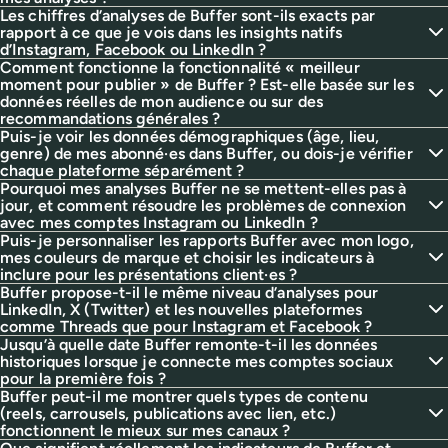
Les chiffres d’analyses de Buffer sont-ils exacts par
rapport à ce que je vois dans les insights natifs
d’Instagram, Facebook ou LinkedIn ?
Comment fonctionne la fonctionnalité « meilleur
moment pour publier » de Buffer ? Est-elle basée sur les
données réelles de mon audience ou sur des
recommandations générales ?
Puis-je voir les données démographiques (âge, lieu,
genre) de mes abonné·es dans Buffer, ou dois-je vérifier
chaque plateforme séparément ?
Pourquoi mes analyses Buffer ne se mettent-elles pas à
jour, et comment résoudre les problèmes de connexion
avec mes comptes Instagram ou LinkedIn ?
Puis-je personnaliser les rapports Buffer avec mon logo,
mes couleurs de marque et choisir les indicateurs à
inclure pour les présentations client·es ?
Buffer propose-t-il le même niveau d’analyses pour
LinkedIn, X (Twitter) et les nouvelles plateformes
comme Threads que pour Instagram et Facebook ?
Jusqu’à quelle date Buffer remonte-t-il les données
historiques lorsque je connecte mes comptes sociaux
pour la première fois ?
Buffer peut-il me montrer quels types de contenu
(reels, carrousels, publications avec lien, etc.)
fonctionnent le mieux sur mes canaux ?