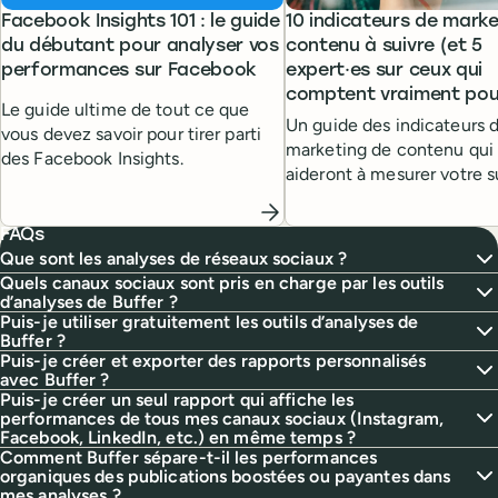
Facebook Insights 101 : le guide
10 indicateurs de marke
du débutant pour analyser vos
contenu à suivre (et 5
performances sur Facebook
expert·es sur ceux qui
comptent vraiment pou
Le guide ultime de tout ce que
Un guide des indicateurs 
vous devez savoir pour tirer parti
marketing de contenu qui
des Facebook Insights.
aideront à mesurer votre 
accompagné des conseils
leaders du marketing de c
FAQs
Que sont les analyses de réseaux sociaux ?
Quels canaux sociaux sont pris en charge par les outils
d’analyses de Buffer ?
Puis-je utiliser gratuitement les outils d’analyses de
Buffer ?
Puis-je créer et exporter des rapports personnalisés
avec Buffer ?
Puis-je créer un seul rapport qui affiche les
performances de tous mes canaux sociaux (Instagram,
Facebook, LinkedIn, etc.) en même temps ?
Comment Buffer sépare-t-il les performances
organiques des publications boostées ou payantes dans
mes analyses ?