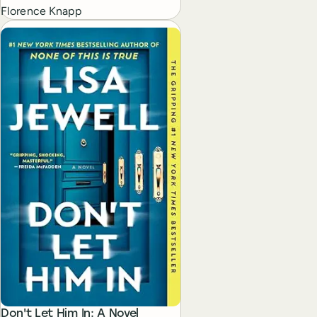
Florence Knapp
Don't Let Him In: A Novel