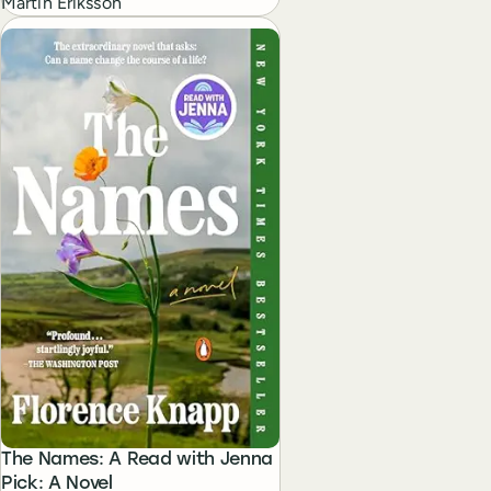
Martin Eriksson
The Names: A Read with Jenna
Pick: A Novel