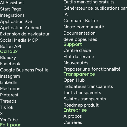
Outils marketing gratuits
AI Assistant
Générateur de publications par
Start Page
IA
Intégrations
Comparer Buffer
Application iOS
Notre communauté
Application Android
Documentation
Extension de navigateur
développeur·ses
Social Media MCP
Support
Buffer API
Centre d’aide
Canaux
État du service
Bluesky
Nouveautés
Facebook
Proposer une fonctionnalité
Google Business Profile
Transparence
Instagram
Open Hub
LinkedIn
Indicateurs transparents
Mastodon
Tarifs transparents
Pinterest
Salaires transparents
Threads
Roadmap produit
TikTok
Entreprise
X
À propos
YouTube
Carrières
Fait pour