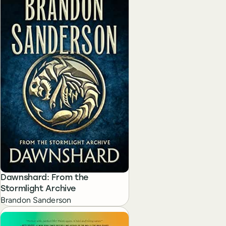
Dawnshard: From the
Stormlight Archive
Brandon Sanderson