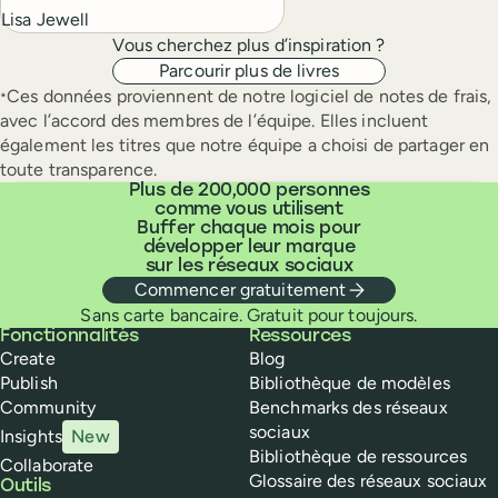
Lisa Jewell
Vous cherchez plus d’inspiration ?
Parcourir plus de livres
Ces données proviennent de notre logiciel de notes de frais,
*
avec l’accord des membres de l’équipe. Elles incluent
également les titres que notre équipe a choisi de partager en
toute transparence.
Plus de 200,000 personnes
comme vous utilisent
Buffer chaque mois pour
développer leur marque
sur les réseaux sociaux
Commencer gratuitement
Sans carte bancaire. Gratuit pour toujours.
Buffer
Fonctionnalités
Ressources
Create
Blog
Publish
Bibliothèque de modèles
Community
Benchmarks des réseaux
sociaux
Insights
New
Bibliothèque de ressources
Collaborate
Glossaire des réseaux sociaux
Outils