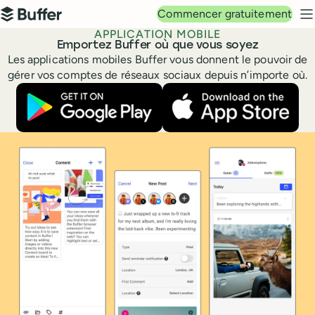
Navigation principale
Commencer gratuitement
Buffer
M
APPLICATION MOBILE
Emportez Buffer où que vous soyez
Les applications mobiles Buffer vous donnent le pouvoir de
gérer vos comptes de réseaux sociaux depuis n’importe où.
Téléchargez l’application Buffer sur Google 
Téléchargez l’app