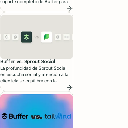
soporte completo de Buffer para
distintas plataformas sociales.
Buffer vs.
Sprout Social
La profundidad de Sprout Social
en escucha social y atención a la
clientela se equilibra con la
sencillez de Buffer para programar
contenido y analizar resultados.