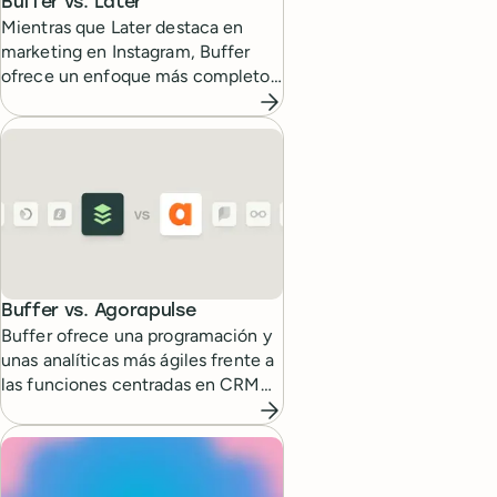
Buffer vs.
Later
Mientras que Later destaca en
marketing en Instagram, Buffer
ofrece un enfoque más completo
para gestionar varias plataformas
sociales.
Buffer vs.
Agorapulse
Buffer ofrece una programación y
unas analíticas más ágiles frente a
las funciones centradas en CRM
de Agorapulse.