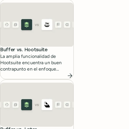
cada tipo de trabajo en redes
sociales.
Buffer vs.
Hootsuite
La amplia funcionalidad de
Hootsuite encuentra un buen
contrapunto en el enfoque
centrado e intuitivo de Buffer para
programar y analizar contenido en
redes sociales.