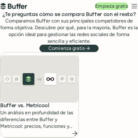
Navegación principal
Empieza gratis
Buffer
M
¿Te preguntas cómo se compara Buffer con el resto?
Comparamos Buffer con sus principales competidores de
forma objetiva. Descubre por qué, para la mayoría, Buffer es la
opción ideal para gestionar las redes sociales de forma
sencilla y eficiente.
Comienza gratis
Buffer comparado con otras herramientas de gestión d
Buffer vs.
Metricool
Un análisis en profundidad de las
diferencias entre Buffer y
Metricool: precios, funciones y
qué herramienta se adapta mejor a