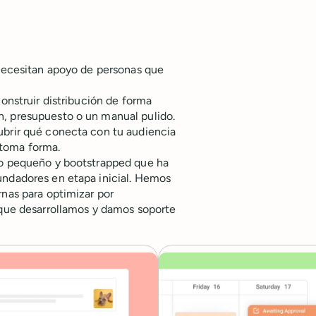
 Necesitan apoyo de personas que
construir distribución de forma
h, presupuesto o un manual pulido.
ubrir qué conecta con tu audiencia
 toma forma.
ipo pequeño y bootstrapped que ha
undadores en etapa inicial. Hemos
rnas para optimizar por
 que desarrollamos y damos soporte