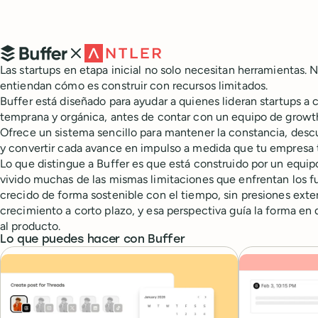
¿Qué es Buffer?
Las startups en etapa inicial no solo necesitan herramientas.
entiendan cómo es construir con recursos limitados.
Buffer está diseñado para ayudar a quienes lideran startups a 
temprana y orgánica, antes de contar con un equipo de growt
Ofrece un sistema sencillo para mantener la constancia, desc
y convertir cada avance en impulso a medida que tu empresa
Lo que distingue a Buffer es que está construido por un equ
vivido muchas de las mismas limitaciones que enfrentan los f
crecido de forma sostenible con el tiempo, sin presiones exte
crecimiento a corto plazo, y esa perspectiva guía la forma en
al producto.
Lo que puedes hacer con Buffer