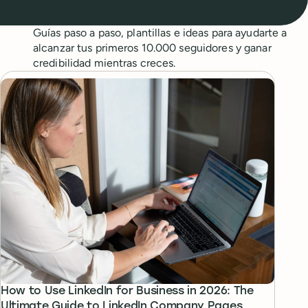
Guías paso a paso, plantillas e ideas para ayudarte a
alcanzar tus primeros 10.000 seguidores y ganar
credibilidad mientras creces.
How to Use LinkedIn for Business in 2026: The
Ultimate Guide to LinkedIn Company Pages