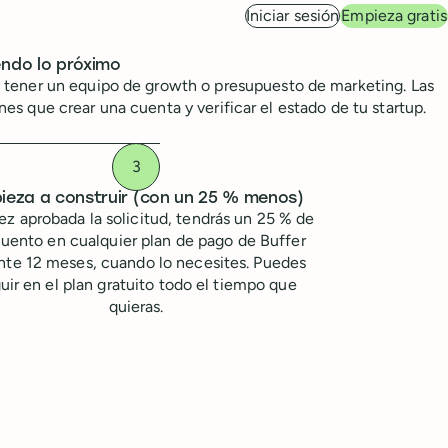
Iniciar sesión
Empieza gratis
endo lo próximo
 de tener un equipo de growth o presupuesto de marketing. Las
s que crear una cuenta y verificar el estado de tu startup.
o de startup de Antler
ieza a construir (con un 25 % menos)
ez aprobada la solicitud, tendrás un 25 % de
uento en cualquier plan de pago de Buffer
nte 12 meses, cuando lo necesites. Puedes
uir en el plan gratuito todo el tiempo que
quieras.