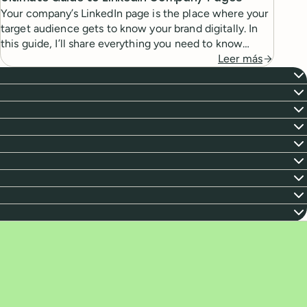
Your company’s LinkedIn page is the place where your
target audience gets to know your brand digitally. In
this guide, I’ll share everything you need to know
about creating and using them effectively.
Leer más