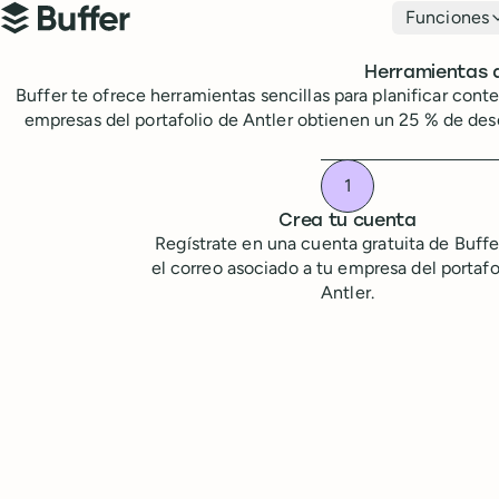
Navegación principal
Funciones
Buffer
Herramientas d
Buffer te ofrece herramientas sencillas para planificar cont
empresas del portafolio de Antler obtienen un 25 % de desc
Crea tu cuenta
Regístrate en una cuenta gratuita de Buff
el correo asociado a tu empresa del portafo
Antler.
Solicita tu descuento de startup de Antler