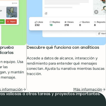
aprueba
Descubre qué funciona con analíticas
icarlas
Accede a datos de alcance, interacción y
en equipo. Usa
rendimiento para entender qué mensajes
r las
conectan. Ajusta tu narrativa mientras buscas
lgan, y mantén
tracción.
l mensaje.
 información
Más información
ras valiosas a otras tareas y proyectos importantes.