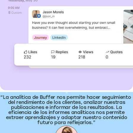
What people are saying
“
La analítica de Buffer nos permite hacer seguimiento
del rendimiento de los clientes, analizar nuestras
publicaciones e informar de los resultados. La
eficiencia de los informes analíticos nos permite
extraer aprendizajes y adaptar nuestro contenido
futuro para reflejarlos.