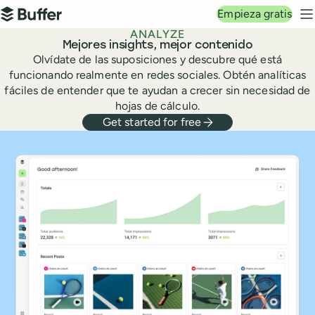
Navegación principal
Empieza gratis
Buffer
M
ANALYZE
Mejores insights, mejor contenido
Olvídate de las suposiciones y descubre qué está
funcionando realmente en redes sociales. Obtén analíticas
fáciles de entender que te ayudan a crecer sin necesidad de
hojas de cálculo.
Get started for free