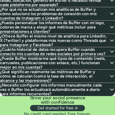
(edad, ubicación, género) en Buffer o necesito revisar
cada plataforma por separado?
¿Por qué no se actualizan mis analíticas de Buffer y
cómo soluciono los problemas de conexión con mis
cuentas de Instagram o LinkedIn?
¿Puedo personalizar los informes de Buffer con mi logo,
colores de marca y elegir qué métricas incluir para
presentaciones a clientes?
¿Ofrece Buffer el mismo nivel de analítica para LinkedIn,
X (Twitter) y plataformas más nuevas como Threads que
para Instagram y Facebook?
¿Cuánto historial de datos recupera Buffer cuando
conecto mis cuentas de redes sociales por primera vez?
¿Puede Buffer mostrarme qué tipos de contenido (reels,
carruseles, publicaciones con enlace, etc.) funcionan
mejor en mis cuentas?
¿Qué significan realmente las métricas de Buffer y
cómo se calculan (como la tasa de interacción, el
alcance y las impresiones)?
¿Necesito configurar mis informes manualmente cada
vez o Buffer los actualizará automáticamente a diario
para informes recurrentes?
Grow your social presence
with confidence
Get started for free
No credit card needed. Free forever.