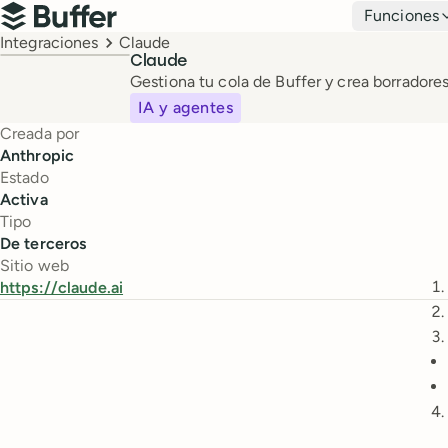
Navegación principal
Funciones
Buffer
Breadcrumbs
Integraciones
Claude
Claude
Gestiona tu cola de Buffer y crea borrador
IA y agentes
Creada por
Anthropic
Estado
Activa
Tipo
De terceros
Sitio web
https://claude.ai