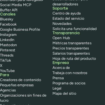
desarrolladores
Social Media MCP
Soporte
Buffer API
Centro de ayuda
Canales
Estado del servicio
Bluesky
Novedades
Facebook
Solicita una funcionalidad
Google Business Profile
Transparencia
Instagram
Open Hub
LinkedIn
Métricas transparentes
Mastodon
Precios transparentes
Pinterest
Salarios transparentes
Threads
Hoja de ruta del producto
TikTok
Empresa
X
Acerca de
YouTube
Trabaja con nosotros
Para
Prensa
Creadores de contenido
Programa de socios
Pequeñas empresas
Legal
Agencias
Mapa del sitio
Organizaciones sin fines de
lucro