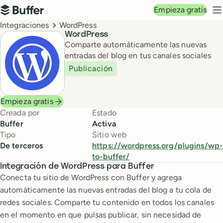
Navegación principal
Empieza gratis
Buffer
M
Breadcrumbs
Integraciones
WordPress
WordPress
Comparte automáticamente las nuevas
entradas del blog en tus canales sociales
Publicación
Empieza gratis
Creada por
Estado
Buffer
Activa
Tipo
Sitio web
De terceros
https://wordpress.org/plugins/wp-
to-buffer/
Integración de WordPress para Buffer
Conecta tu sitio de WordPress con Buffer y agrega
automáticamente las nuevas entradas del blog a tu cola de
redes sociales. Comparte tu contenido en todos los canales
en el momento en que pulsas publicar, sin necesidad de