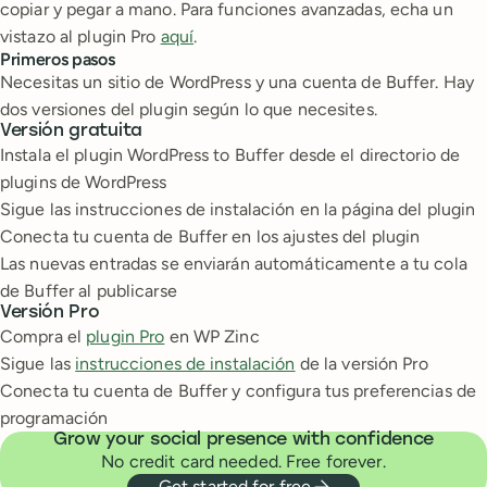
copiar y pegar a mano. Para funciones avanzadas, echa un
vistazo al plugin Pro
aquí
.
Primeros pasos
Necesitas un sitio de WordPress y una cuenta de Buffer. Hay
dos versiones del plugin según lo que necesites.
Versión gratuita
Instala el plugin WordPress to Buffer desde el directorio de
plugins de WordPress
Sigue las instrucciones de instalación en la página del plugin
Conecta tu cuenta de Buffer en los ajustes del plugin
Las nuevas entradas se enviarán automáticamente a tu cola
de Buffer al publicarse
Versión Pro
Compra el
plugin Pro
en WP Zinc
Sigue las
instrucciones de instalación
de la versión Pro
Conecta tu cuenta de Buffer y configura tus preferencias de
programación
Grow your social presence with confidence
No credit card needed. Free forever.
Get started for free