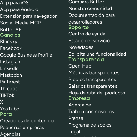
Compara Buffer
App para iOS
Nuestra comunidad
App para Android
Documentación para
Extensión para navegador
desarrolladores
Social Media MCP
Soporte
Buffer API
Centro de ayuda
Canales
Estado del servicio
Bluesky
Novedades
Facebook
Solicita una funcionalidad
Google Business Profile
Transparencia
Instagram
Open Hub
LinkedIn
Métricas transparentes
Mastodon
Precios transparentes
Pinterest
Salarios transparentes
Threads
Hoja de ruta del producto
TikTok
Empresa
X
Acerca de
YouTube
Trabaja con nosotros
Para
Prensa
Creadores de contenido
Programa de socios
Pequeñas empresas
Legal
Agencias