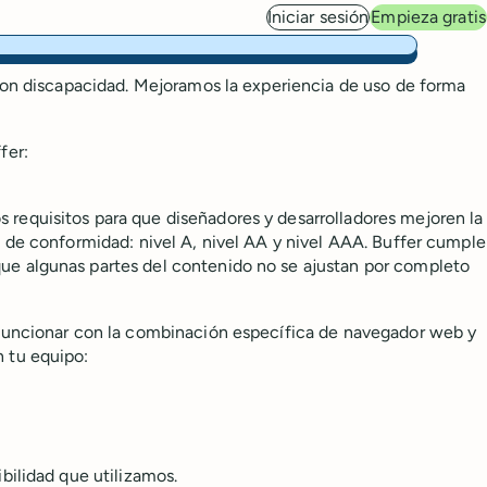
Iniciar sesión
Empieza gratis
 con discapacidad. Mejoramos la experiencia de uso de forma
fer:
s requisitos para que diseñadores y desarrolladores mejoren la
s de conformidad: nivel A, nivel AA y nivel AAA. Buffer cumple
ue algunas partes del contenido no se ajustan por completo
a funcionar con la combinación específica de navegador web y
 tu equipo:
bilidad que utilizamos.