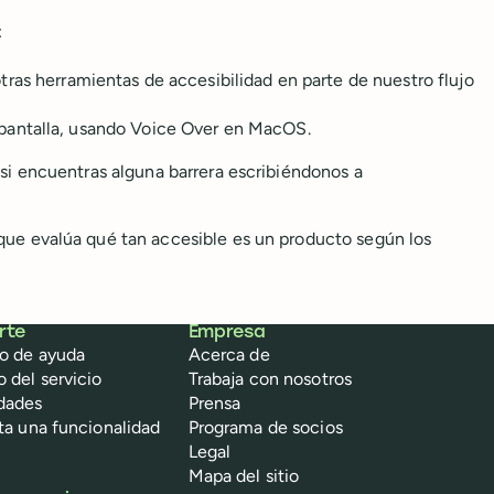
:
tras herramientas de accesibilidad en parte de nuestro flujo
 pantalla, usando Voice Over en MacOS.
si encuentras alguna barrera escribiéndonos a
ue evalúa qué tan accesible es un producto según los
rte
Empresa
o de ayuda
Acerca de
o del servicio
Trabaja con nosotros
dades
Prensa
ita una funcionalidad
Programa de socios
Legal
Mapa del sitio